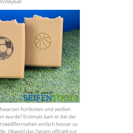
Volleyball
schwarzen Fünfecken und weißen
en wurde? Erstmals kam er bei der
rzweißfernsehen einfach besser zu
le. Obwohl das Design offiziell nur