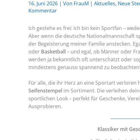
16. Juni 2026
| Von
FrauM
|
Aktuelles
,
Neue Ste
Kommentar
Ich gestehe es frei: Ich bin kein Sportfan – wed
Aber wenn die deutsche Nationalmannschaft spi
der Begeisterung meiner Familie anstecken. Eg
oder
Basketball
– und egal, ob Männer oder Fr
werden ja bekanntlich oft unterschätzt oder sog
mindestens genauso spannend zu beobachten
Für alle, die ihr Herz an eine Sportart verloren
Seifenstempel
im Sortiment. Die verleihen dei
sportlichen Look – perfekt für Geschenke, Ver
Ausprobieren.
Klassiker mit Ges