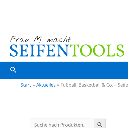
Zum
Inhalt
springen
Suchen
Start
Aktuelles
Fußball, Basketball & Co. – Sei