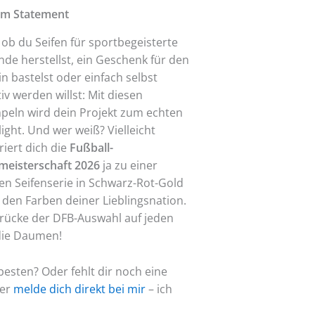
zum Statement
 ob du Seifen für sportbegeisterte
nde herstellst, ein Geschenk für den
in bastelst oder einfach selbst
iv werden willst: Mit diesen
peln wird dein Projekt zum echten
ight. Und wer weiß? Vielleicht
riert dich die
Fußball-
meisterschaft 2026
ja zu einer
nen Seifenserie in Schwarz-Rot-Gold
 den Farben deiner Lieblingsnation.
drücke der DFB-Auswahl auf jeden
 die Daumen!
esten? Oder fehlt dir noch eine
der
melde dich direkt bei mir
– ich