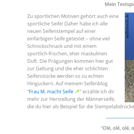
Mein Testspi
Zu sportlichen Motiven gehört auch eine
sportliche Seife! Daher habe ich alle
neuen Seifenstempel auf einer
einfarbigen Seife getestet – ohne viel
Schnickschnack und mit einem
sportlich-frischen, eher maskulinen
Duft. Die Prägungen kommen hier gut
zur Geltung und die eher schlichten
Seifenstücke werden so zu echten
Hinguckern. Auf meinem Seifenblog
“
Frau M. macht Seife
” erzähle ich dir
mehr zur Herstellung der Männerseife,
die du hier als Beispiel für die Stempelabdrücke
“
Olé, olé, olé, o