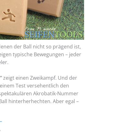
denen der Ball nicht so prägend ist,
eigen typische Bewegungen – jeder
ler.
“
zeigt einen Zweikampf. Und der
 meinem Test versehentlich den
 spektakulären Akrobatik-Nummer
Ball hinterherhechten. Aber egal –
“