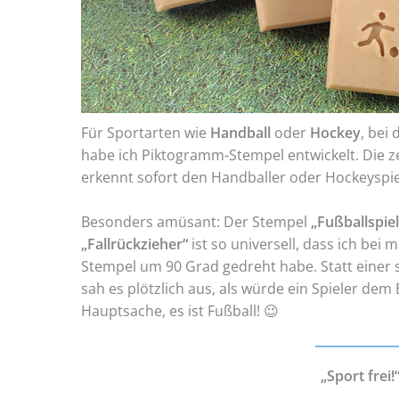
Für Sportarten wie
Handball
oder
Hockey
, bei 
habe ich Piktogramm-Stempel entwickelt. Die z
erkennt sofort den Handballer oder Hockeyspie
Besonders amüsant: Der Stempel
„Fußballspiel
„Fallrückzieher“
ist so universell, dass ich bei
Stempel um 90 Grad gedreht habe. Statt einer
sah es plötzlich aus, als würde ein Spieler dem 
Hauptsache, es ist Fußball! 😉
„Sport frei!