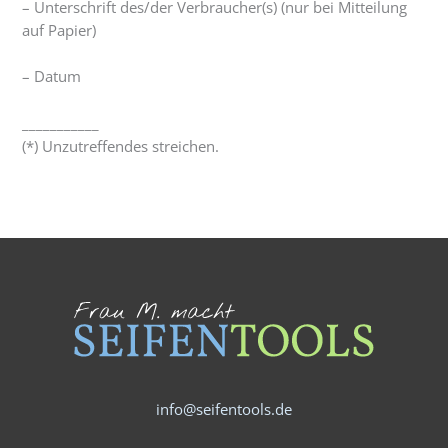
– Unterschrift des/der Verbraucher(s) (nur bei Mitteilung
auf Papier)
– Datum
___________
(*) Unzutreffendes streichen.
info@seifentools.de