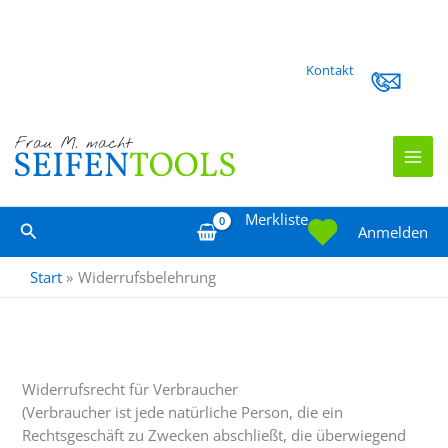
Zum
Kontakt
Inhalt
springen
Merkliste
Suchen
Anmelden
Start
Widerrufsbelehrung
Widerrufsrecht für Verbraucher
(Verbraucher ist jede natürliche Person, die ein
Rechtsgeschäft zu Zwecken abschließt, die überwiegend