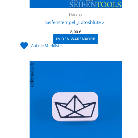
Florales
Seifenstempel „Lotosblüte 2“
8,00
€
IN DEN WARENKORB
Auf die Merkliste