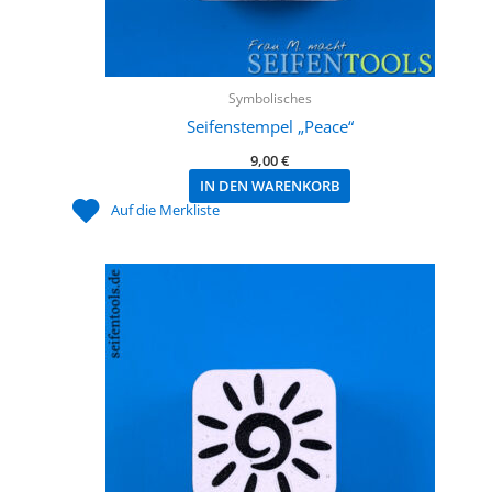
Symbolisches
Seifenstempel „Peace“
9,00
€
IN DEN WARENKORB
Auf die Merkliste