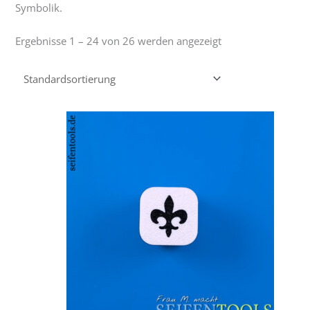
Symbolik.
Ergebnisse 1 – 24 von 26 werden angezeigt