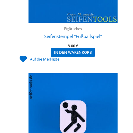
Figürliches
Seifenstempel “Fußballspiel”
8,00
€
IN DEN WARENKORB
Auf die Merkliste