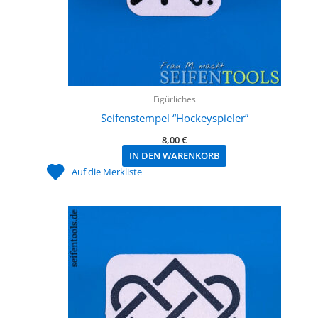
Figürliches
Seifenstempel “Hockeyspieler”
8,00
€
IN DEN WARENKORB
Auf die Merkliste