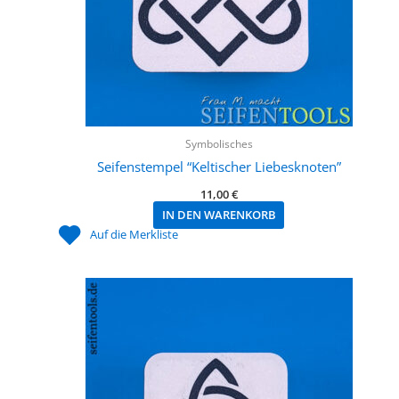
Symbolisches
Seifenstempel “Keltischer Liebesknoten”
11,00
€
IN DEN WARENKORB
Auf die Merkliste