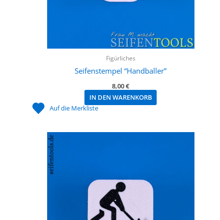
Figürliches
Seifenstempel “Handballer”
8,00
€
IN DEN WARENKORB
Auf die Merkliste