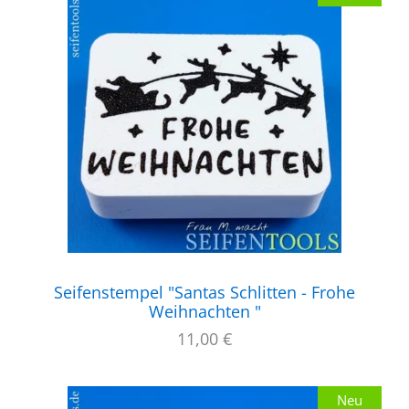
Seifenstempel "Santas Schlitten - Frohe
Weihnachten "
11,00
€
Neu