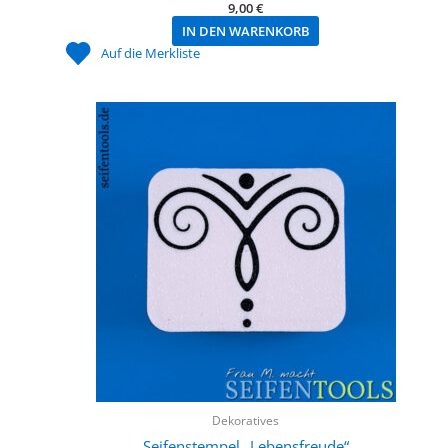
9,00
€
IN DEN WARENKORB
Auf die Merkliste
Dekoratives
Seifenstempel „Lebensfreude“