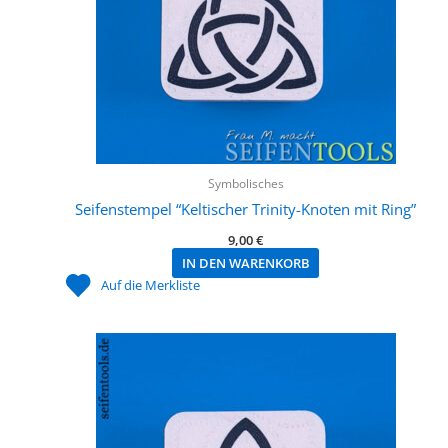
Symbolisches
Seifenstempel “Keltischer Trinity-Knoten mit Ring”
9,00
€
IN DEN WARENKORB
Auf die Merkliste