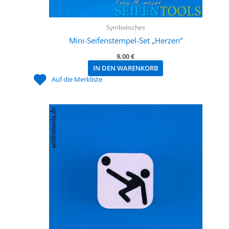
Symbolisches
Mini-Seifenstempel-Set „Herzen”
9,00
€
IN DEN WARENKORB
Auf die Merkliste