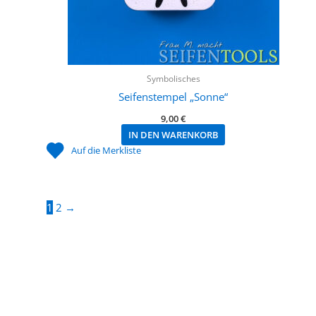
Symbolisches
Seifenstempel „Sonne“
9,00
€
IN DEN WARENKORB
Auf die Merkliste
1
2
→