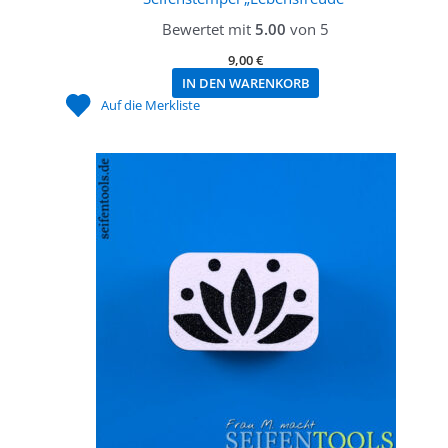
Bewertet mit
5.00
von 5
9,00
€
IN DEN WARENKORB
Auf die Merkliste