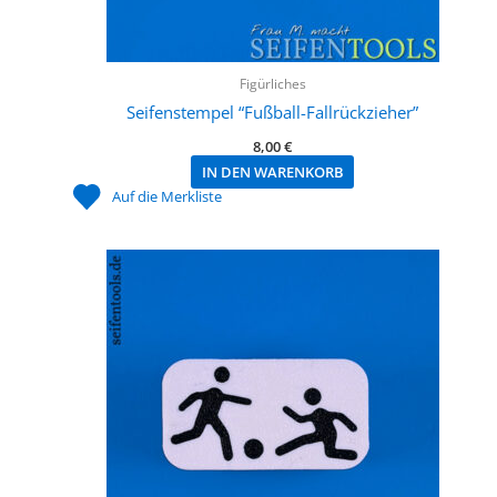
Figürliches
Seifenstempel “Fußball-Fallrückzieher”
8,00
€
IN DEN WARENKORB
Auf die Merkliste