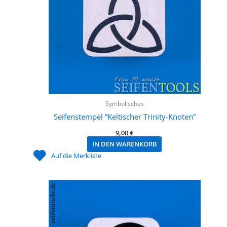
Symbolisches
Seifenstempel “Keltischer Trinity-Knoten”
9,00
€
IN DEN WARENKORB
Auf die Merkliste