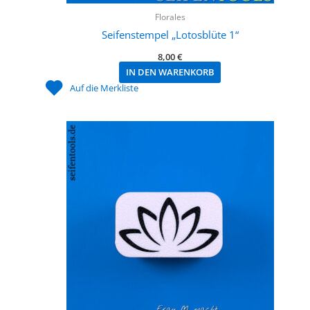
Florales
Seifenstempel „Lotosblüte 1“
8,00
€
IN DEN WARENKORB
Auf die Merkliste