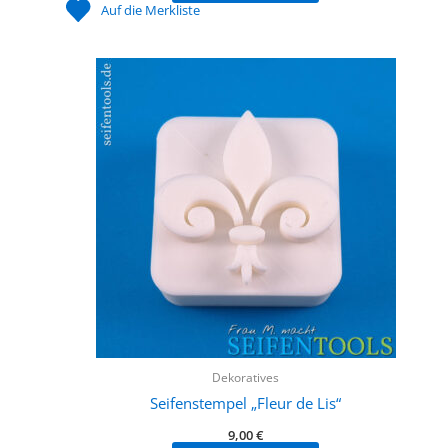
Auf die Merkliste
Dekoratives
Seifenstempel „Fleur de Lis“
9,00
€