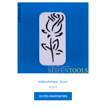
Seifenstempel „Rose“
9,00
€
IN DEN WARENKORB