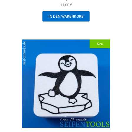
11,00
€
IN DEN WARENKORB
Neu