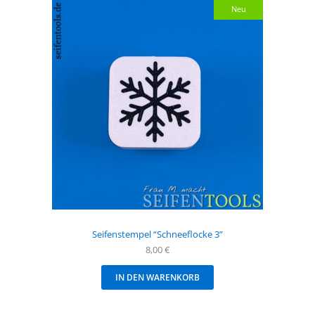
Neu
Seifenstempel “Schneeflocke 3”
8,00
€
IN DEN WARENKORB