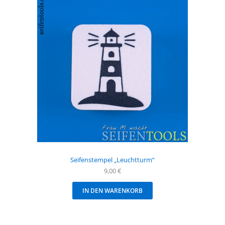
Seifenstempel „Leuchtturm“
9,00
€
IN DEN WARENKORB