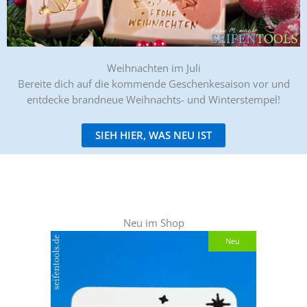
Weihnachten im Juli
Bereite dich auf die kommende Geschenkesaison vor und
entdecke brandneue
Weihnachts- und Winterstempel!
SIEH HIER, WAS NEU IST
Neu im Shop
Neu