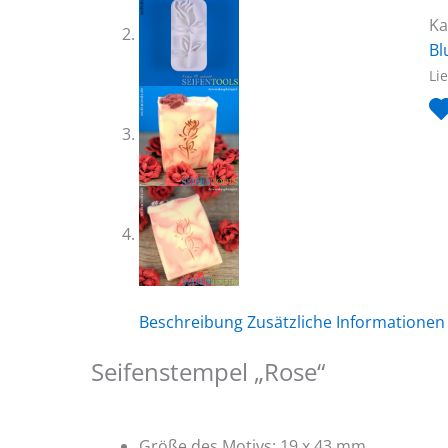
Ka
B
Li
Beschreibung
Zusätzliche Informationen
Seifenstempel „Rose“
Größe des Motivs: 19 x 43 mm