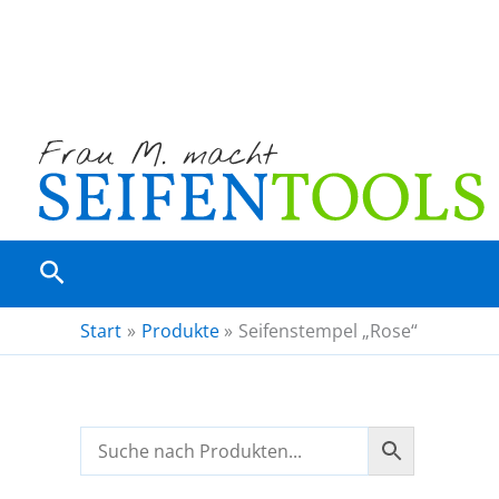
Zum
Inhalt
springen
Suchen
Start
Produkte
Seifenstempel „Rose“