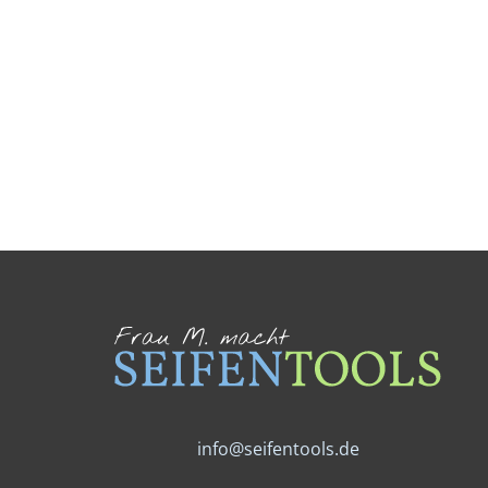
Ich habe die
Datenschutzerklärung
gelesen
und stimme dem Erhalt des Newsletters zu.
info@seifentools.de