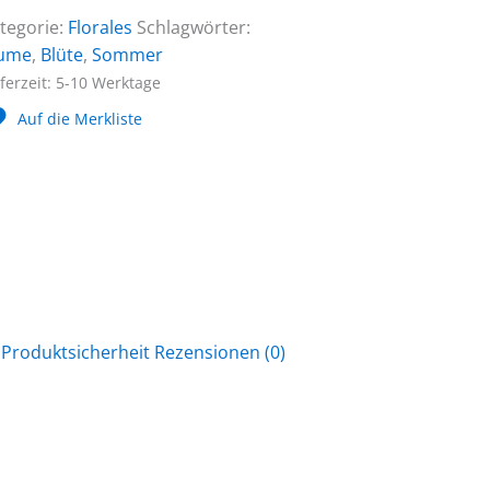
tegorie:
Florales
Schlagwörter:
lume
,
Blüte
,
Sommer
eferzeit:
5-10 Werktage
Auf die Merkliste
Produktsicherheit
Rezensionen (0)