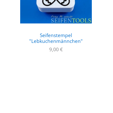
Seifenstempel
"Lebkuchenmännchen"
9,00
€