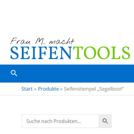
Zum
Inhalt
springen
Suchen
Start
Produkte
Seifenstempel „Segelboot“