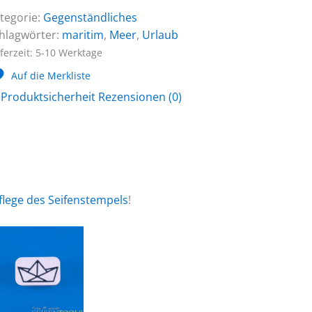
tegorie:
Gegenständliches
hlagwörter:
maritim
,
Meer
,
Urlaub
eferzeit:
5-10 Werktage
Auf die Merkliste
Produktsicherheit
Rezensionen (0)
flege des Seifenstempels
!