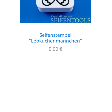
Seifenstempel
"Lebkuchenmännchen"
9,00
€