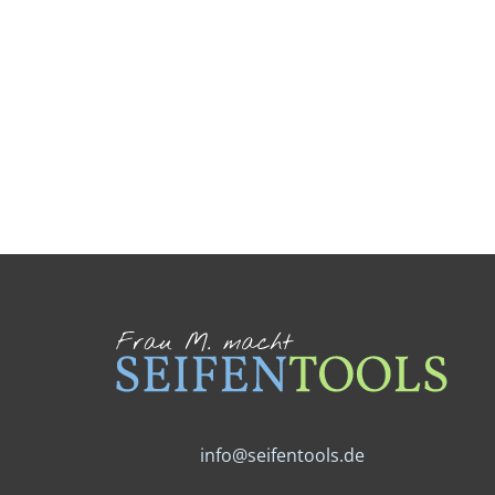
Ich habe die
Datenschutzerklärung
gelesen
und stimme dem Erhalt des Newsletters zu.
info@seifentools.de