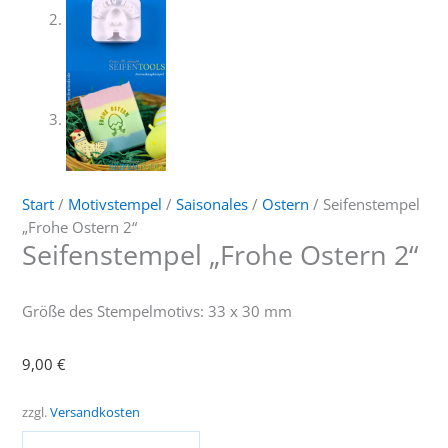
Start
/
Motivstempel
/
Saisonales
/
Ostern
/ Seifenstempel
„Frohe Ostern 2“
Seifenstempel „Frohe Ostern 2“
Größe des Stempelmotivs: 33 x 30 mm
9,00
€
zzgl.
Versandkosten
Seifenstempel