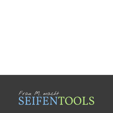
Ich habe die
Datenschutzerklärung
gelesen und
stimme dem Erhalt des Newsletters zu.