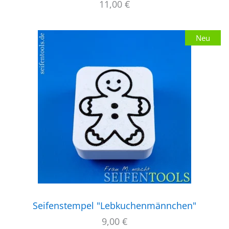
11,00
€
Neu
Seifenstempel "Lebkuchenmännchen"
9,00
€