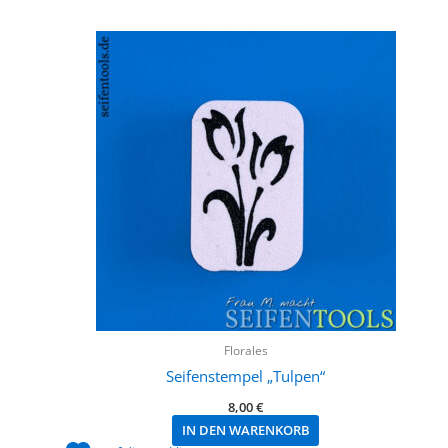
Florales
Seifenstempel „Tulpen“
8,00
€
IN DEN WARENKORB