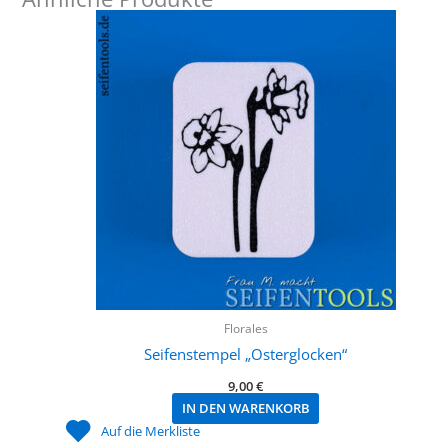
Florales
Seifenstempel „Osterglocken“
9,00
€
IN DEN WARENKORB
Auf die Merkliste