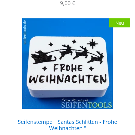
9,00
€
Neu
Seifenstempel "Santas Schlitten - Frohe
Weihnachten "