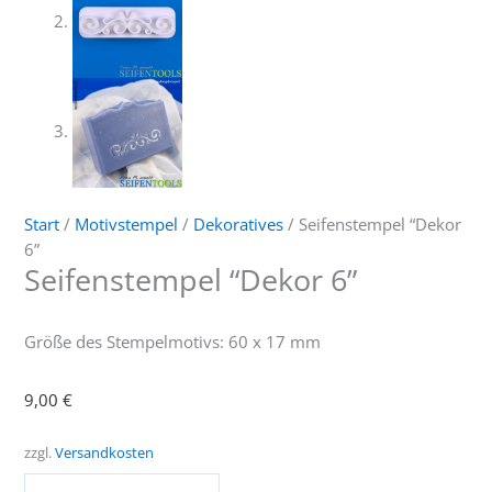
Start
/
Motivstempel
/
Dekoratives
/ Seifenstempel “Dekor
6”
Seifenstempel “Dekor 6”
Größe des Stempelmotivs: 60 x 17 mm
9,00
€
zzgl.
Versandkosten
Seifenstempel