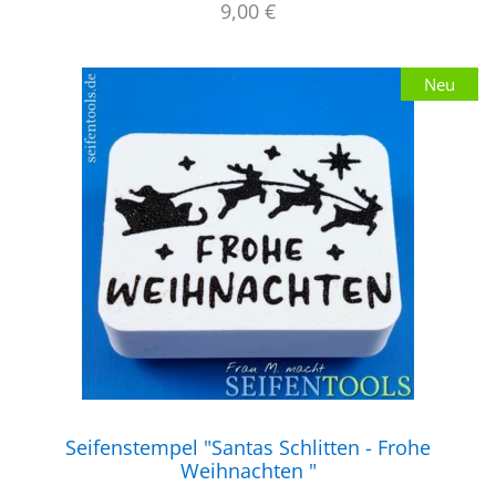
9,00
€
Neu
Seifenstempel "Santas Schlitten - Frohe
Weihnachten "