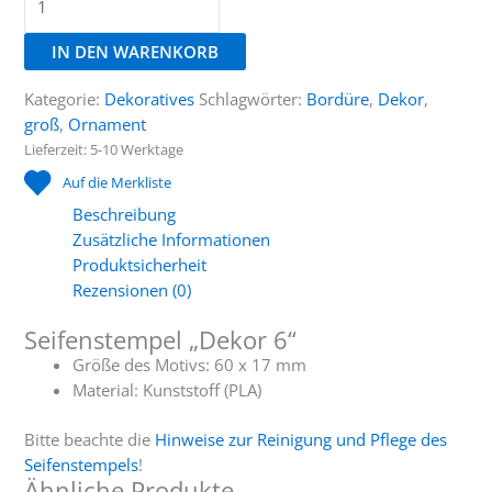
"Dekor
6"
IN DEN WARENKORB
Menge
Kategorie:
Dekoratives
Schlagwörter:
Bordüre
,
Dekor
,
groß
,
Ornament
Lieferzeit:
5-10 Werktage
Auf die Merkliste
Beschreibung
Zusätzliche Informationen
Produktsicherheit
Rezensionen (0)
Seifenstempel „Dekor 6“
Größe des Motivs: 60 x 17 mm
Material: Kunststoff (PLA)
Bitte beachte die
Hinweise zur Reinigung und Pflege des
Seifenstempels
!
Ähnliche Produkte