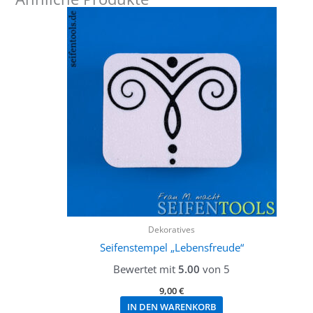
Dekoratives
Seifenstempel „Lebensfreude“
Bewertet mit
5.00
von 5
9,00
€
IN DEN WARENKORB