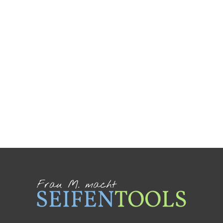
Ich habe die
Datenschutzerklärung
gelesen und
stimme dem Erhalt des Newsletters zu.