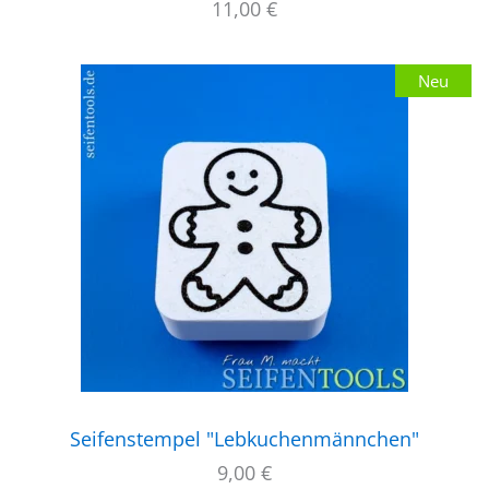
11,00
€
Neu
Seifenstempel "Lebkuchenmännchen"
9,00
€