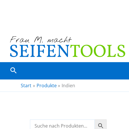
Zum
Inhalt
springen
Suchen
Start
Produkte
Indien